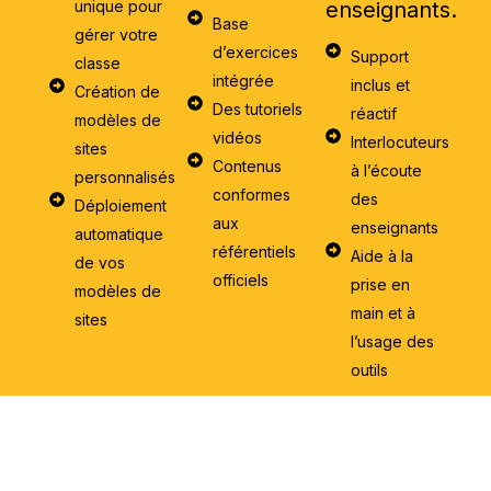
unique pour
enseignants.
Base
gérer votre
d’exercices
Support
classe
intégrée
inclus et
Création de
Des tutoriels
réactif
modèles de
vidéos
Interlocuteurs
sites
Contenus
à l’écoute
personnalisés
conformes
des
Déploiement
aux
enseignants
automatique
référentiels
Aide à la
de vos
officiels
prise en
modèles de
main et à
sites
l’usage des
outils